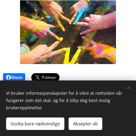
Share
Vi bruker informasjonskapsler for å sikre at nettsiden vår
fungerer som det skal, og for å tilby deg best mulig
brukeropplevelse.
© Reg. kunst- og uttrykksterapeut MNFKUT/MNFP/ kreativ
psykoterapeut
Godta bare nødvendige
Aksepter alt
Informasjonskapsler