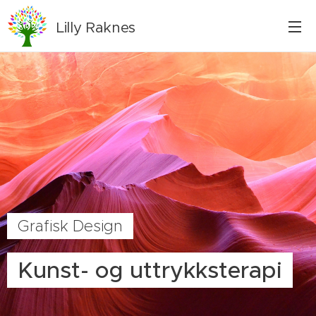
Lilly
Raknes
Grafisk Design
Kunst- og uttrykksterapi